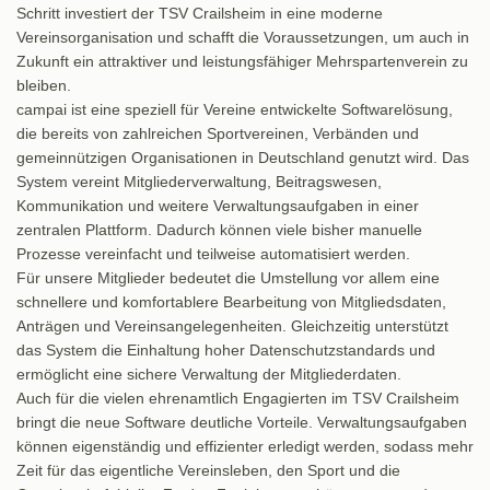
Schritt investiert der TSV Crailsheim in eine moderne
Vereinsorganisation und schafft die Voraussetzungen, um auch in
Zukunft ein attraktiver und leistungsfähiger Mehrspartenverein zu
bleiben.
campai ist eine speziell für Vereine entwickelte Softwarelösung,
die bereits von zahlreichen Sportvereinen, Verbänden und
gemeinnützigen Organisationen in Deutschland genutzt wird. Das
System vereint Mitgliederverwaltung, Beitragswesen,
Kommunikation und weitere Verwaltungsaufgaben in einer
zentralen Plattform. Dadurch können viele bisher manuelle
Prozesse vereinfacht und teilweise automatisiert werden.
Für unsere Mitglieder bedeutet die Umstellung vor allem eine
schnellere und komfortablere Bearbeitung von Mitgliedsdaten,
Anträgen und Vereinsangelegenheiten. Gleichzeitig unterstützt
das System die Einhaltung hoher Datenschutzstandards und
ermöglicht eine sichere Verwaltung der Mitgliederdaten.
Auch für die vielen ehrenamtlich Engagierten im TSV Crailsheim
bringt die neue Software deutliche Vorteile. Verwaltungsaufgaben
können eigenständig und effizienter erledigt werden, sodass mehr
Zeit für das eigentliche Vereinsleben, den Sport und die