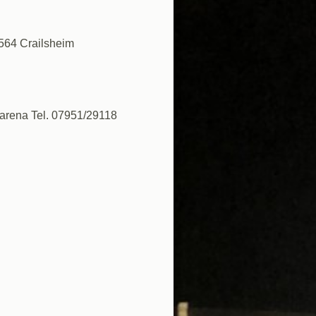
4564 Crailsheim
rtarena Tel. 07951/29118