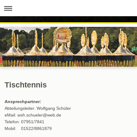
Tischtennis
Ansprechpartner:
Abteilungsleiter: Wolfgang Schüler
eMail: wsh.schueler@web.de
Telefon: 07951/7841
Mobil: 01522/8861879