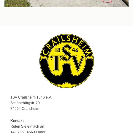
TSV Crailsheim 1846 e.V.
Schönebürgstr. 79
74564 Crailsheim
Kontakt
Rufen Sie einfach an
+49 7951 46633 oder