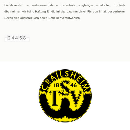
Funktionalität zu verbessern.Externe LinksTrotz sorgfältiger inhaltlicher Kontrolle
übernehmen wir keine Haftung für die Inhalte externer Links. Für den Inhalt der verlinkten
Seiten sind ausschließlich deren Betreiber verantwortlich