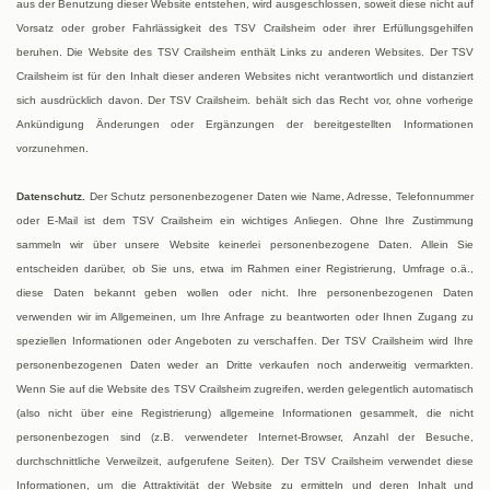
aus der Benutzung dieser Website entstehen, wird ausgeschlossen, soweit diese nicht auf
Vorsatz oder grober Fahrlässigkeit des TSV Crailsheim oder ihrer Erfüllungsgehilfen
beruhen. Die Website des TSV Crailsheim enthält Links zu anderen Websites. Der TSV
Crailsheim ist für den Inhalt dieser anderen Websites nicht verantwortlich und distanziert
sich ausdrücklich davon. Der TSV Crailsheim. behält sich das Recht vor, ohne vorherige
Ankündigung Änderungen oder Ergänzungen der bereitgestellten Informationen
vorzunehmen.
Datenschutz.
Der Schutz personenbezogener Daten wie Name, Adresse, Telefonnummer
oder E-Mail ist dem TSV Crailsheim ein wichtiges Anliegen. Ohne Ihre Zustimmung
sammeln wir über unsere Website keinerlei personenbezogene Daten. Allein Sie
entscheiden darüber, ob Sie uns, etwa im Rahmen einer Registrierung, Umfrage o.ä.,
diese Daten bekannt geben wollen oder nicht. Ihre personenbezogenen Daten
verwenden wir im Allgemeinen, um Ihre Anfrage zu beantworten oder Ihnen Zugang zu
speziellen Informationen oder Angeboten zu verschaffen. Der TSV Crailsheim wird Ihre
personenbezogenen Daten weder an Dritte verkaufen noch anderweitig vermarkten.
Wenn Sie auf die Website des TSV Crailsheim zugreifen, werden gelegentlich automatisch
(also nicht über eine Registrierung) allgemeine Informationen gesammelt, die nicht
personenbezogen sind (z.B. verwendeter Internet-Browser, Anzahl der Besuche,
durchschnittliche Verweilzeit, aufgerufene Seiten). Der TSV Crailsheim verwendet diese
Informationen, um die Attraktivität der Website zu ermitteln und deren Inhalt und