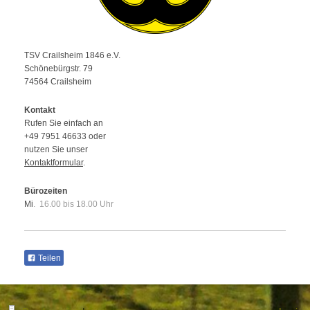
TSV Crailsheim 1846 e.V.
Schönebürgstr. 79
74564 Crailsheim
Kontakt
Rufen Sie einfach an
+49 7951 46633 oder
nutzen Sie unser
Kontaktformular
.
Bürozeiten
Mi
. 1
6.00 bis 18.00 Uhr
Teilen