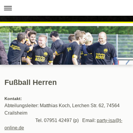
Fußball Herren
Kontakt:
Abteilungsleiter:
Matthias Koch, Lerchen Str. 62,
74564
Crailsheim
Tel. 07951 42497 (p) Email:
party-isa@t-
online.de