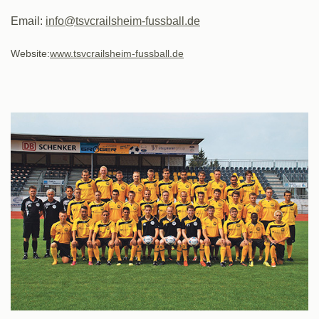
Email:
info@tsvcrailsheim-fussball.de
Website:
www.tsvcrailsheim-fussball.de